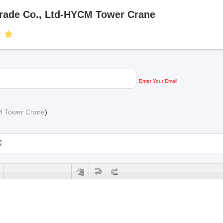
 Trade Co., Ltd-HYCM Tower Crane
Enter Your Email
CM Tower Crane
)