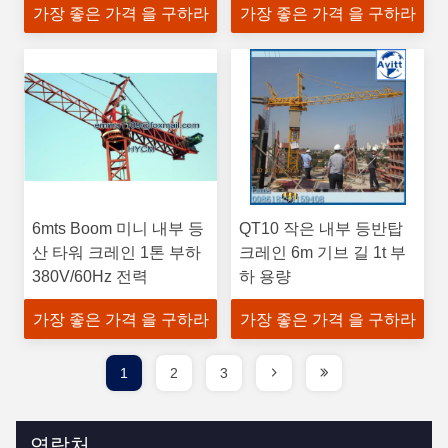
가장 좋은 가격 을 구하라
가장 좋은 가격 을 구하라
6mts Boom 미니 내부 등
QT10 작은 내부 등반탑
산 타워 크레인 1톤 부하
크레인 6m 기브 길 1t 부
380V/60Hz 전력
하 용량
가장 좋은 가격 을 구하라
가장 좋은 가격 을 구하라
1
2
3
연락처