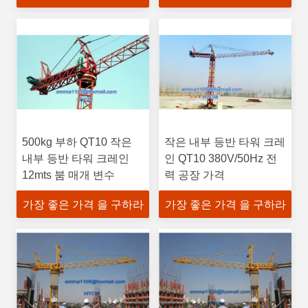
500kg 부하 QT10 작은
작은 내부 등반 타워 크레
내부 등반 타워 크레인
인 QT10 380V/50Hz 전
12mts 붐 매개 변수
력 공장 가격
가장 좋은 가격 을 구하라
가장 좋은 가격 을 구하라