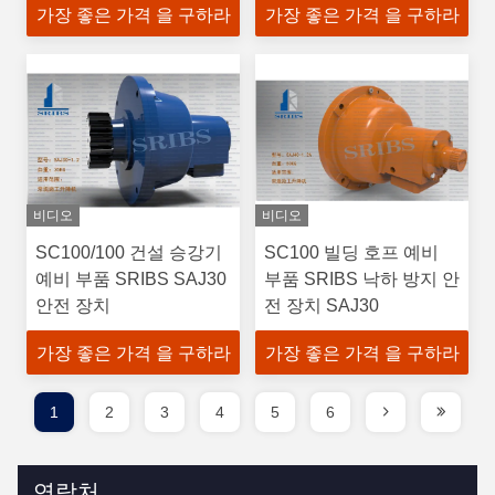
가장 좋은 가격 을 구하라
가장 좋은 가격 을 구하라
비디오
비디오
SC100/100 건설 승강기
SC100 빌딩 호프 예비
예비 부품 SRIBS SAJ30
부품 SRIBS 낙하 방지 안
안전 장치
전 장치 SAJ30
가장 좋은 가격 을 구하라
가장 좋은 가격 을 구하라
1
2
3
4
5
6
연락처