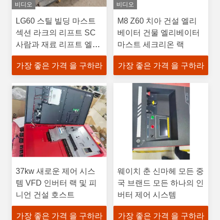
비디오
비디오
LG60 스틸 빌딩 마스트
M8 Z60 치아 건설 엘리
섹션 라크의 리프트 SC
베이터 건물 엘리베이터
사람과 재료 리프트 엘리
마스트 세크리온 랙
베이터
가장 좋은 가격 을 구하라
가장 좋은 가격 을 구하라
37kw 새로운 제어 시스
웨이치 춘 신마헤 모든 중
템 VFD 인버터 랙 및 피
국 브랜드 모든 하나의 인
니언 건설 호스트
버터 제어 시스템
가장 좋은 가격 을 구하라
가장 좋은 가격 을 구하라