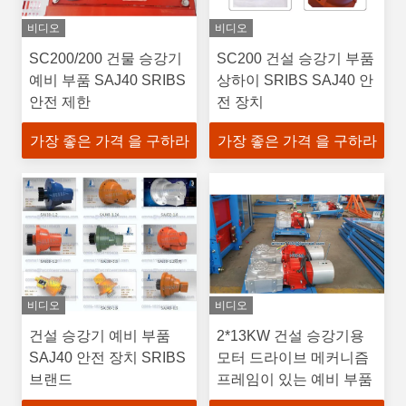
비디오
비디오
SC200/200 건물 승강기
SC200 건설 승강기 부품
예비 부품 SAJ40 SRIBS
상하이 SRIBS SAJ40 안
안전 제한
전 장치
가장 좋은 가격 을 구하라
가장 좋은 가격 을 구하라
비디오
비디오
건설 승강기 예비 부품
2*13KW 건설 승강기용
SAJ40 안전 장치 SRIBS
모터 드라이브 메커니즘
브랜드
프레임이 있는 예비 부품