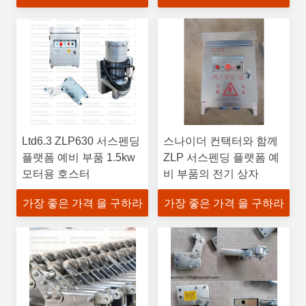
Ltd6.3 ZLP630 서스펜딩
스나이더 컨택터와 함께
플랫폼 예비 부품 1.5kw
ZLP 서스펜딩 플랫폼 예
모터용 호스터
비 부품의 전기 상자
가장 좋은 가격 을 구하라
가장 좋은 가격 을 구하라