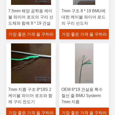
7.5mm 해양 공학용 케이
7mm 구조 8 * 19 BMU에
블 와이어 로프의 구리 선
대한 케이블 와이어 로드
도체와 함께 8 * 19 건설
의 구리 선도자
가장 좋은 가격 을 구하라
가장 좋은 가격 을 구하라
7mm 지름 구조 8*19S 2
OEM 6*19 건설용 특수
케이블 와이어 로프와 함
철선 줄 BMU Systerm
께 구리 전도기
7mm 지름
가장 좋은 가격 을 구하라
가장 좋은 가격 을 구하라