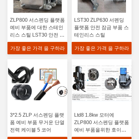
ZLP800 서스펜딩 플랫폼
LST30 ZLP630 서펜딩
예비 부품에 대한 스테인
플랫폼 안전 잠금 부품 스
리스 스틸 LST30 안전 잠
테인리스 스틸
금
가장 좋은 가격 을 구하라
가장 좋은 가격 을 구하라
3*2.5 ZLP 서스펜딩 플랫
Ltd8 1.8kw 모터에
폼 예비 부품 무거운 단열
ZLP800 서스펜딩 플랫폼
전력 케이블 5 코어
예비 부품을위한 호이스
터