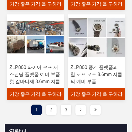
가장 좋은 가격 을 구하라
가장 좋은 가격 을 구하라
ZLP800 와이어 로프 서
ZLP800 중계 플랫폼의
스펜딩 플랫폼 예비 부품
철 로프 로프 8.6mm 지름
핫 갈바니제 8.6mm 지름
의 예비 부품
가장 좋은 가격 을 구하라
가장 좋은 가격 을 구하라
1
2
3
연락처