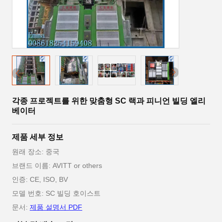
각종 프로젝트를 위한 맞춤형 SC 랙과 피니언 빌딩 엘리
베이터
제품 세부 정보
원래 장소: 중국
브랜드 이름: AVITT or others
인증: CE, ISO, BV
모델 번호: SC 빌딩 호이스트
문서:
제품 설명서 PDF