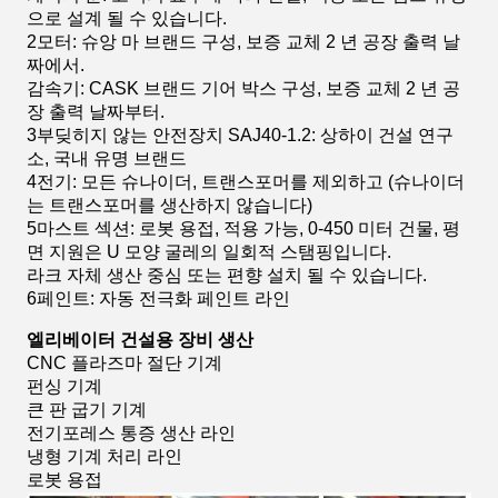
으로 설계 될 수 있습니다.
2모터: 슈앙 마 브랜드 구성, 보증 교체 2 년 공장 출력 날
짜에서.
감속기: CASK 브랜드 기어 박스 구성, 보증 교체 2 년 공
장 출력 날짜부터.
3부딪히지 않는 안전장치 SAJ40-1.2: 상하이 건설 연구
소, 국내 유명 브랜드
4전기: 모든 슈나이더, 트랜스포머를 제외하고 (슈나이더
는 트랜스포머를 생산하지 않습니다)
5마스트 섹션: 로봇 용접, 적용 가능, 0-450 미터 건물, 평
면 지원은 U 모양 굴레의 일회적 스탬핑입니다.
라크 자체 생산 중심 또는 편향 설치 될 수 있습니다.
6페인트: 자동 전극화 페인트 라인
엘리베이터 건설용 장비 생산
CNC 플라즈마 절단 기계
펀싱 기계
큰 판 굽기 기계
전기포레스 통증 생산 라인
냉형 기계 처리 라인
로봇 용접