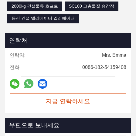
2000kg 건설물류 호프트
SC100 고층물질 승강장
등산 건설 엘리베이터 엘리베이터
연락처
연락처:
Mrs. Emma
전화:
0086-182-54159408
지금 연락하세요
우편으로 보내세요