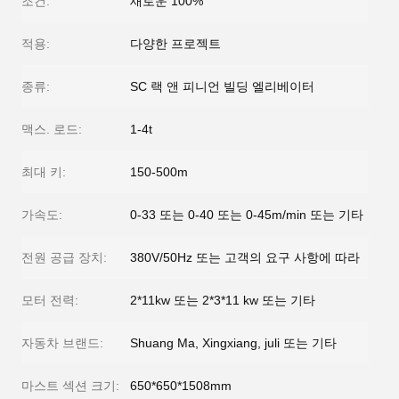
조건:
새로운 100%
적용:
다양한 프로젝트
종류:
SC 랙 앤 피니언 빌딩 엘리베이터
맥스. 로드:
1-4t
최대 키:
150-500m
가속도:
0-33 또는 0-40 또는 0-45m/min 또는 기타
전원 공급 장치:
380V/50Hz 또는 고객의 요구 사항에 따라
모터 전력:
2*11kw 또는 2*3*11 kw 또는 기타
자동차 브랜드:
Shuang Ma, Xingxiang, juli 또는 기타
마스트 섹션 크기:
650*650*1508mm