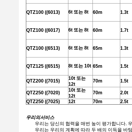
6t 또는 8t
QTZ100 ((6013)
60m
1.3t
6t 또는 8t
QTZ100 ((6017)
60m
1.7t
6t 또는 8t
QTZ100 ((6513)
65m
1.3t
8t 또는 10t
QTZ125 ((6515)
65m
1.5t
10t 또는
QTZ200 ((7015)
70m
1.5t
12t
10t 또는
QTZ250 ((7020)
70m
2.0t
12t
QTZ250 ((7025)
12t
70m
2.5t
우리의
서비스
우리는 당신의 협력을 매번 높이 평가합니다. 
우리는 우리의 계획에 따라 두 배의 이득을 바탕