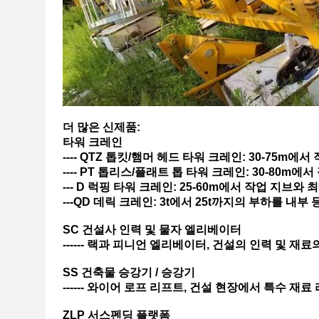
더 많은 신제품:
타워 크레인
---- QTZ 톱킷/햄머 헤드 타워 크레인: 30-75m에서
---- PT 톱리스/플래트 톱 타워 크레인: 30-80m에서
--- D 럭핑 타워 크레인: 25-60m에서 작업 지브와 최대
---QD 데릭 크레인: 3t에서 25t까지의 부하를 내
SC 건설사 인력 및 물자 엘리베이터
------ 랙과 피니언 엘리베이터, 건설의 인력 및 재료의 
SS 건축물 승강기 / 승강기
------ 와이어 로프 리프트, 건설 현장에서 특수 재료 
ZLP 서스펜딩 플랫폼