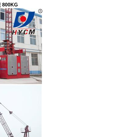
및 800KG