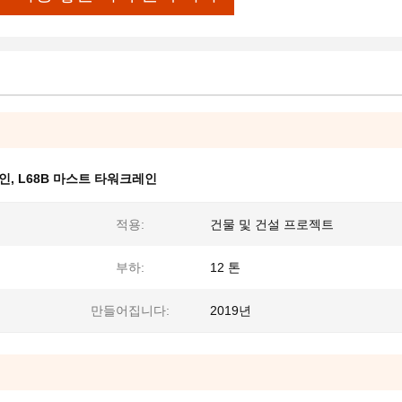
레인
,
L68B 마스트 타워크레인
적용:
건물 및 건설 프로젝트
부하:
12 톤
만들어집니다:
2019년