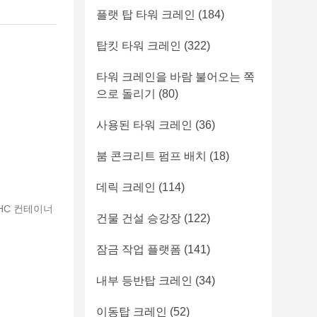
플랫 탑 타워 크레인
(184)
탑킷 타워 크레인
(322)
타워 크레인을 바람 불어오는 쪽
으로 돌리기
(80)
사용된 타워 크레인
(36)
붐 콘크리트 펌프 배치
(18)
데릭 크레인
(114)
'HC 컨테이너
건물 건설 승강장
(122)
잠금 작업 플랫폼
(141)
내부 등반탑 크레인
(34)
이동탑 크레인
(52)