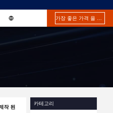
가장 좋은 가격 을 구하라
카테고리
 제작 된