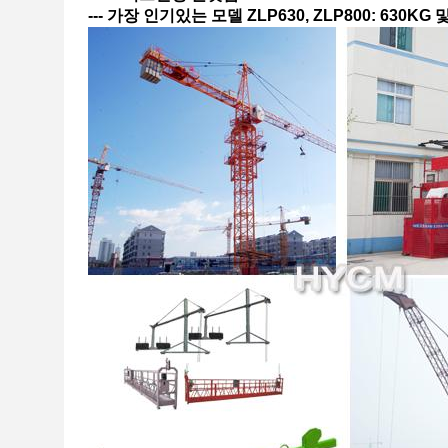
--- 가장 인기있는 모델 ZLP630, ZLP800: 630KG 