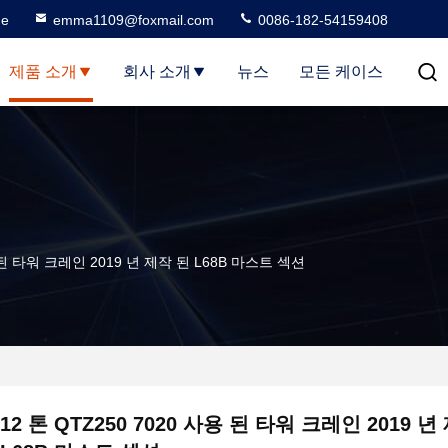
ne
emma1109@foxmail.com
0086-182-54159408
제품 소개
회사 소개
뉴스
모든 케이스
용 된 타워 크레인 2019 년 제작 된 L68B 마스트 섹션
12 톤 QTZ250 7020 사용 된 타워 크레인 2019 년